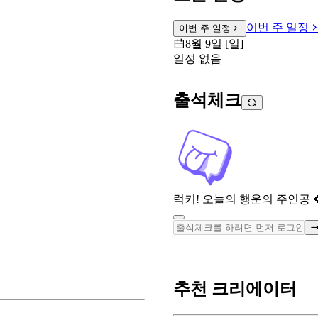
이번 주 일정
이번 주 일정
8월 9일 [일]
일정 없음
출석체크
럭키! 오늘의 행운의 주인공 
추천 크리에이터