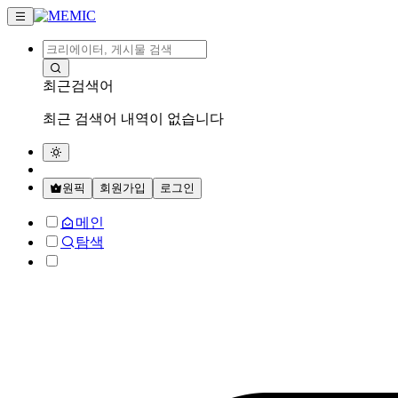
최근검색어
최근 검색어 내역이 없습니다
원픽
회원가입
로그인
메인
탐색