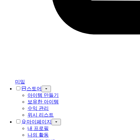
미밐
스토어
아이템 만들기
보유한 아이템
수익 관리
위시 리스트
마이페이지
내 프로필
나의 활동