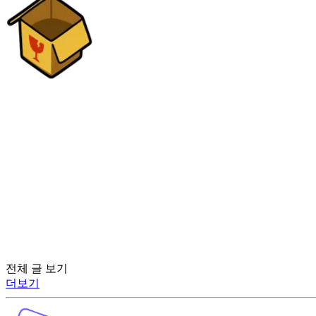
전체 글 보기
더보기