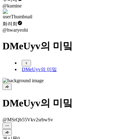
@kumine
화려희
@hwaryeohi
DMeUyv의 미밐
DMeUyv의 미밐
DMeUyv의 미밐
@MSrQb55Vkv2srbwSv
게시물
0