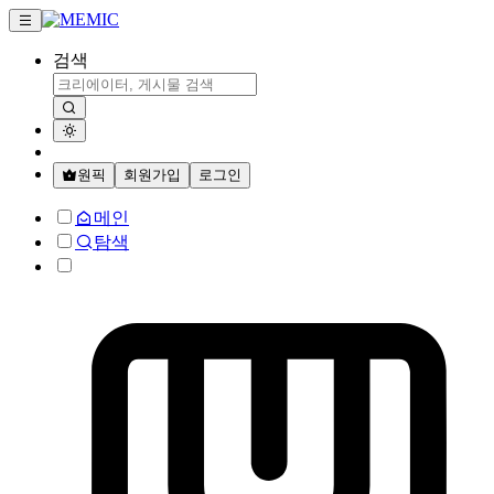
검색
원픽
회원가입
로그인
메인
탐색