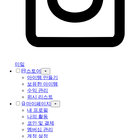
미밐
스토어
아이템 만들기
보유한 아이템
수익 관리
위시 리스트
마이페이지
내 프로필
나의 활동
코인 및 결제
멤버십 관리
계정 설정