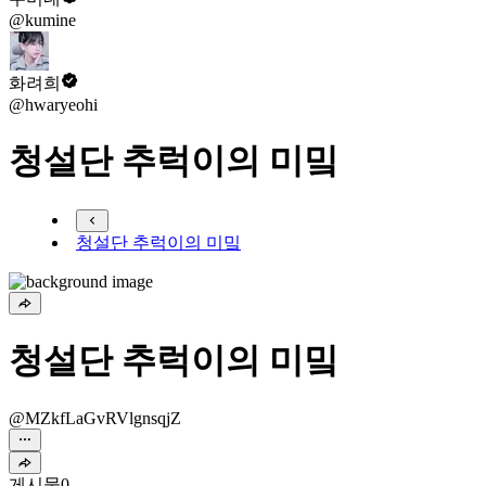
@kumine
화려희
@hwaryeohi
청설단 추럭이의 미밐
청설단 추럭이의 미밐
청설단 추럭이의 미밐
@MZkfLaGvRVlgnsqjZ
게시물
0