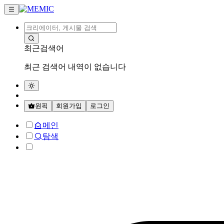
최근검색어
최근 검색어 내역이 없습니다
원픽
회원가입
로그인
메인
탐색