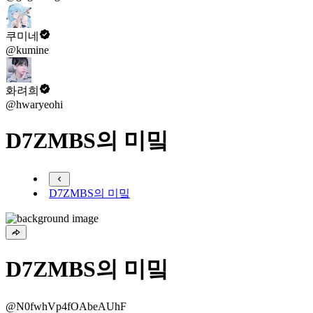
쿠미네
@kumine
화려희
@hwaryeohi
D7ZMBS의 미밐
D7ZMBS의 미밐
D7ZMBS의 미밐
@N0fwhVp4fOAbeAUhF