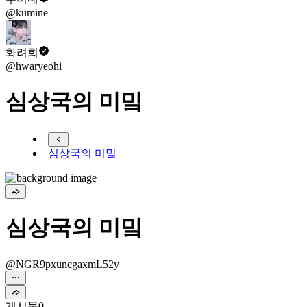
@kumine
화려희
@hwaryeohi
심상국의 미밐
심상국의 미밐
심상국의 미밐
@NGR9pxuncgaxmL52y
게시물
0