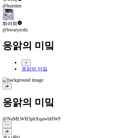
@kumine
화려희
@hwaryeohi
응앍의 미밐
응앍의 미밐
응앍의 미밐
@NaMLWB5phXqawbHWF
게시물
0