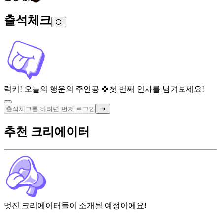
출석체크
럭키! 오늘의 행운의 주인공 🍀
첫 번째 인사를 남겨보세요!
추천 크리에이터
멋진 크리에이터들이 소개될 예정이에요!