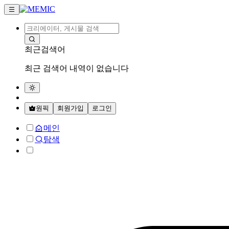
최근검색어
최근 검색어 내역이 없습니다
원픽
회원가입
로그인
메인
탐색