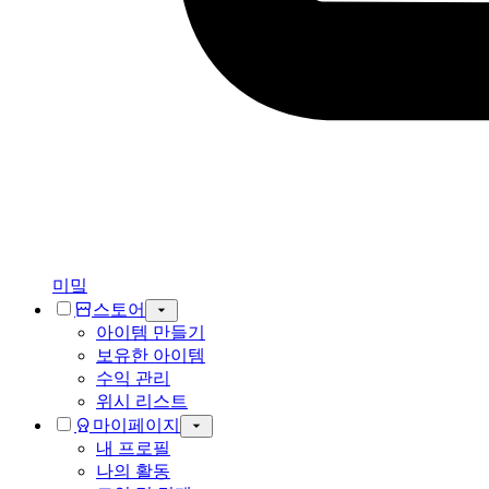
미밐
스토어
아이템 만들기
보유한 아이템
수익 관리
위시 리스트
마이페이지
내 프로필
나의 활동