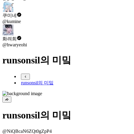
쿠미네
@kumine
화려희
@hwaryeohi
runsonsil의 미밐
runsonsil의 미밐
runsonsil의 미밐
@NiQBcaN6ZQt0gZpP4