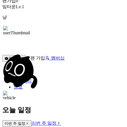
팬가입
0
밐타운
Lv.1
냥
팬 가입
멤버십
원픽선택
밐타운
피드
커뮤니티
정보
오늘 일정
이번 주 일정
이번 주 일정