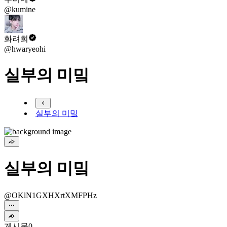
@kumine
화려희
@hwaryeohi
실부의 미밐
실부의 미밐
실부의 미밐
@OKlN1GXHXrtXMFPHz
게시물
0