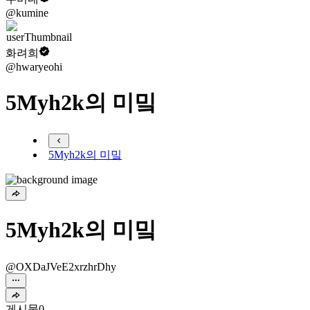
@kumine
화려희
@hwaryeohi
5Myh2k의 미밐
5Myh2k의 미밐
5Myh2k의 미밐
@OXDaJVeE2xrzhrDhy
게시물
0