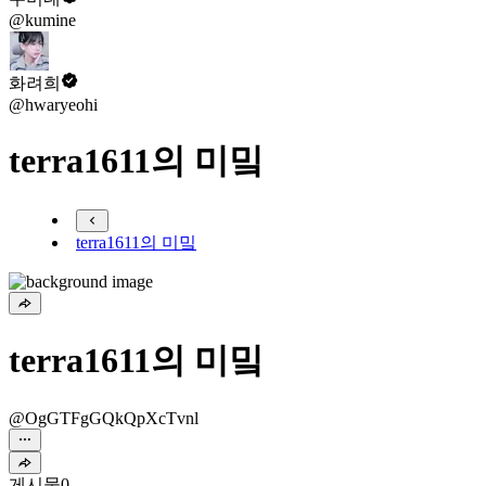
@kumine
화려희
@hwaryeohi
terra1611의 미밐
terra1611의 미밐
terra1611의 미밐
@OgGTFgGQkQpXcTvnl
게시물
0