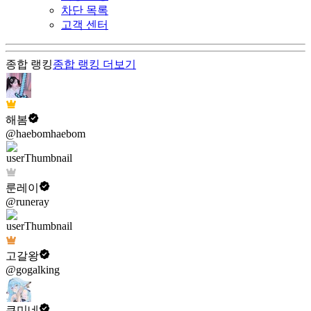
차단 목록
고객 센터
종합 랭킹
종합 랭킹
더보기
해봄
@haebomhaebom
룬레이
@runeray
고갈왕
@gogalking
쿠미네