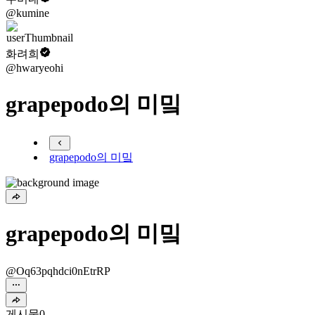
@kumine
화려희
@hwaryeohi
grapepodo의 미밐
grapepodo의 미밐
grapepodo의 미밐
@Oq63pqhdci0nEtrRP
게시물
0