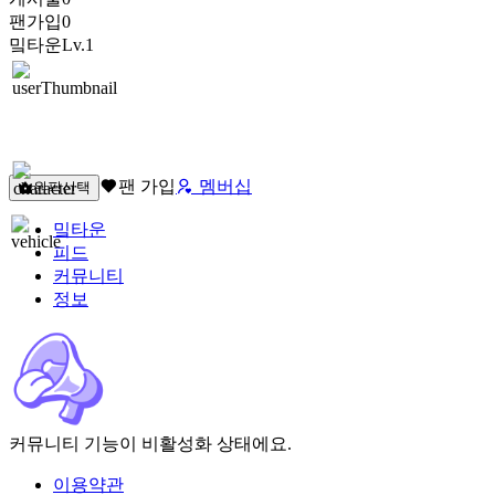
팬가입
0
밐타운
Lv.1
팬 가입
멤버십
원픽선택
밐타운
피드
커뮤니티
정보
커뮤니티 기능이 비활성화 상태에요.
이용약관