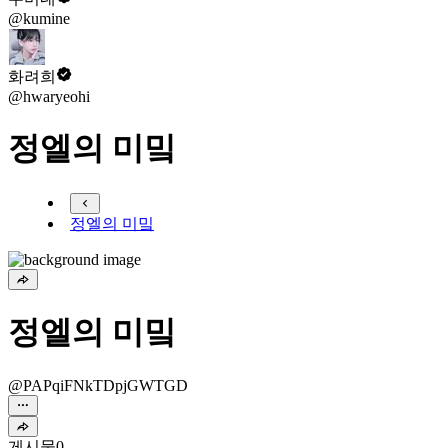
@kumine
화려희
@hwaryeohi
정엘의 미밐
정엘의 미밐
정엘의 미밐
@PAPqiFNkTDpjGWTGD
게시물
0