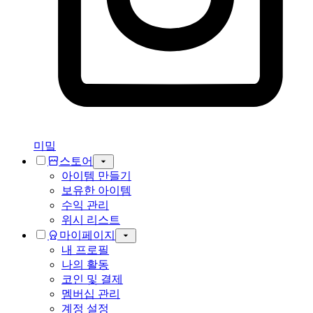
미밐
스토어
아이템 만들기
보유한 아이템
수익 관리
위시 리스트
마이페이지
내 프로필
나의 활동
코인 및 결제
멤버십 관리
계정 설정