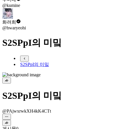
@kumine
화려희
@hwaryeohi
S2SPpI의 미밐
S2SPpI의 미밐
S2SPpI의 미밐
@PAjwxrwkXH4kK4CTt
게시물
0