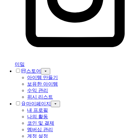
미밐
스토어
아이템 만들기
보유한 아이템
수익 관리
위시 리스트
마이페이지
내 프로필
나의 활동
코인 및 결제
멤버십 관리
계정 설정