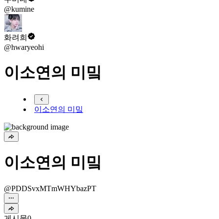
@kumine
화려희
@hwaryeohi
이소연의 미밐
이소연의 미밐
이소연의 미밐
@PDDSvxMTmWHYbazPT
게시물
0