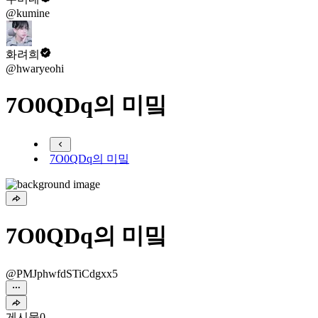
@kumine
화려희
@hwaryeohi
7O0QDq의 미밐
7O0QDq의 미밐
7O0QDq의 미밐
@PMJphwfdSTiCdgxx5
게시물
0