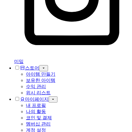
미밐
스토어
아이템 만들기
보유한 아이템
수익 관리
위시 리스트
마이페이지
내 프로필
나의 활동
코인 및 결제
멤버십 관리
계정 설정