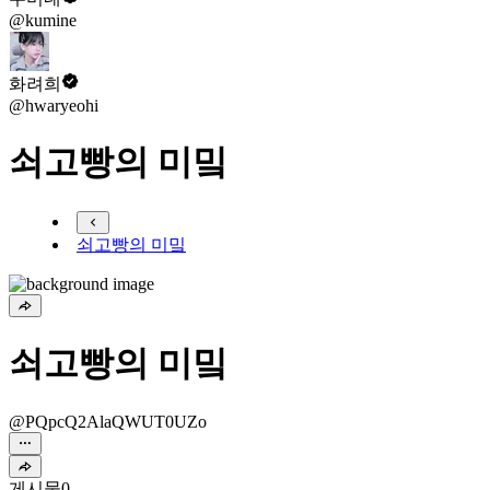
@kumine
화려희
@hwaryeohi
쇠고빵의 미밐
쇠고빵의 미밐
쇠고빵의 미밐
@PQpcQ2AlaQWUT0UZo
게시물
0