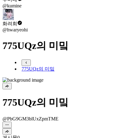
@kumine
화려희
@hwaryeohi
775UQz의 미밐
775UQz의 미밐
775UQz의 미밐
@PbG9GM3blUxZpmTME
게시물
0