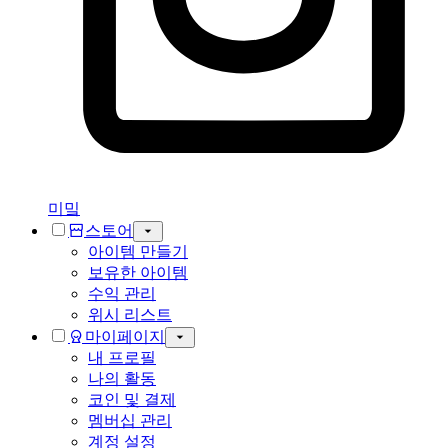
미밐
스토어
아이템 만들기
보유한 아이템
수익 관리
위시 리스트
마이페이지
내 프로필
나의 활동
코인 및 결제
멤버십 관리
계정 설정