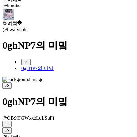
@kumine
화려희
@hwaryeohi
0ghNP7의 미밐
0ghNP7의 미밐
0ghNP7의 미밐
@QB9fFGWxxzLqLSuFf
게시물
0