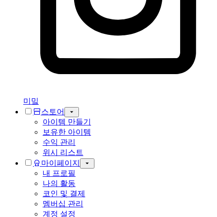
미밐
스토어
아이템 만들기
보유한 아이템
수익 관리
위시 리스트
마이페이지
내 프로필
나의 활동
코인 및 결제
멤버십 관리
계정 설정