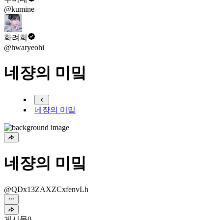
@kumine
화려희
@hwaryeohi
네쟝의 미밐
네쟝의 미밐
네쟝의 미밐
@QDx13ZAXZCxfenvLh
게시물
0