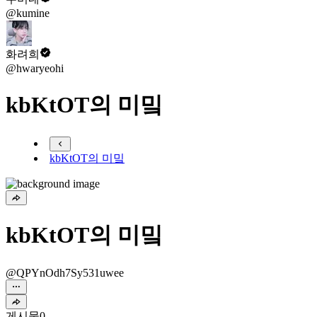
@kumine
화려희
@hwaryeohi
kbKtOT의 미밐
kbKtOT의 미밐
kbKtOT의 미밐
@QPYnOdh7Sy531uwee
게시물
0