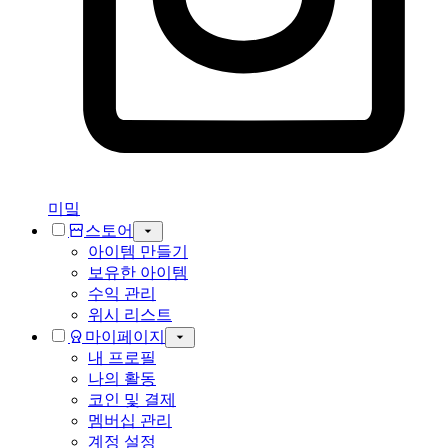
미밐
스토어
아이템 만들기
보유한 아이템
수익 관리
위시 리스트
마이페이지
내 프로필
나의 활동
코인 및 결제
멤버십 관리
계정 설정