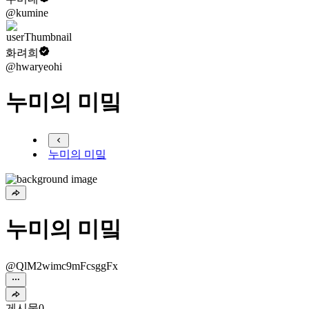
@kumine
화려희
@hwaryeohi
누미의 미밐
누미의 미밐
누미의 미밐
@QlM2wimc9mFcsggFx
게시물
0