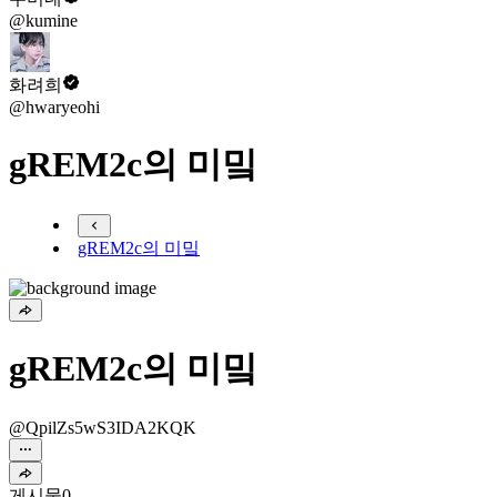
@kumine
화려희
@hwaryeohi
gREM2c의 미밐
gREM2c의 미밐
gREM2c의 미밐
@QpilZs5wS3IDA2KQK
게시물
0