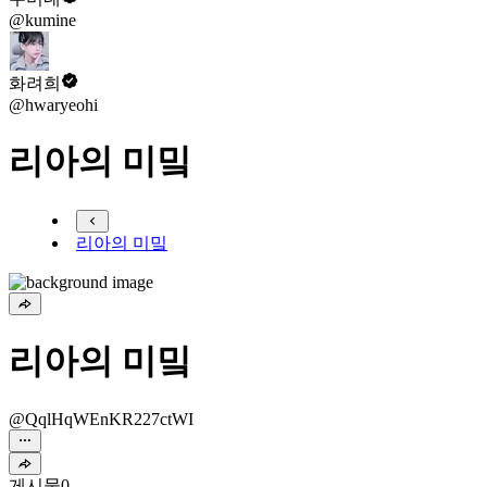
@kumine
화려희
@hwaryeohi
리아의 미밐
리아의 미밐
리아의 미밐
@QqlHqWEnKR227ctWI
게시물
0