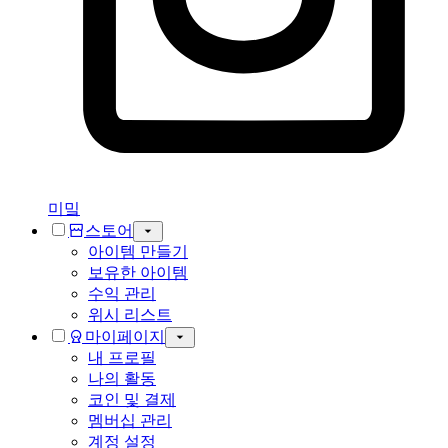
미밐
스토어
아이템 만들기
보유한 아이템
수익 관리
위시 리스트
마이페이지
내 프로필
나의 활동
코인 및 결제
멤버십 관리
계정 설정