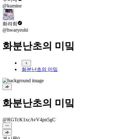
@kumine
화려희
@hwaryeohi
화분난초의 미밐
화분난초의 미밐
화분난초의 미밐
@RGTcK1xcAvV4pn5gC
게시물
0