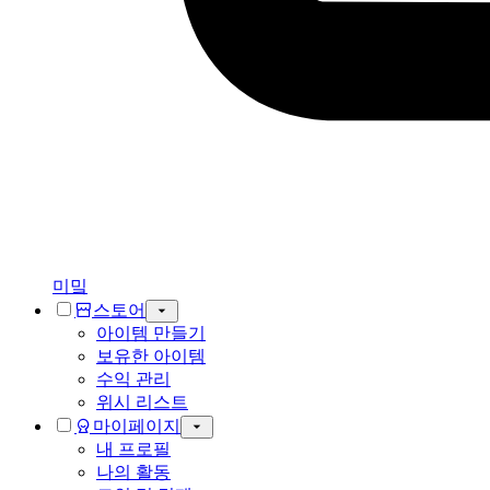
미밐
스토어
아이템 만들기
보유한 아이템
수익 관리
위시 리스트
마이페이지
내 프로필
나의 활동