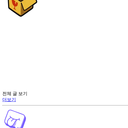
전체 글 보기
더보기