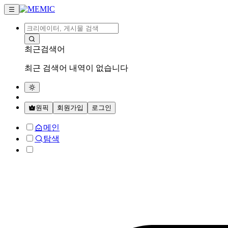
최근검색어
최근 검색어 내역이 없습니다
원픽
회원가입
로그인
메인
탐색