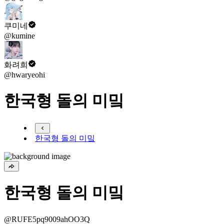
쿠미네
@kumine
화려희
@hwaryeohi
한국형 돌의 미밐
한국형 돌의 미밐
한국형 돌의 미밐
@RUFE5pq9009ahOO3Q