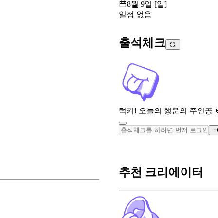
8월 9일 [일]
일정 없음
출석체크
럭키! 오늘의 행운의 주인공 
추천 크리에이터