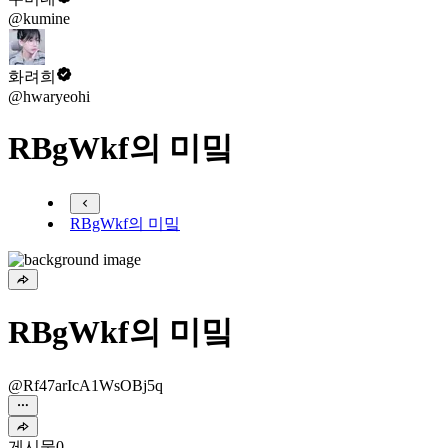
@kumine
화려희
@hwaryeohi
RBgWkf의 미밐
RBgWkf의 미밐
RBgWkf의 미밐
@Rf47arIcA1WsOBj5q
게시물
0