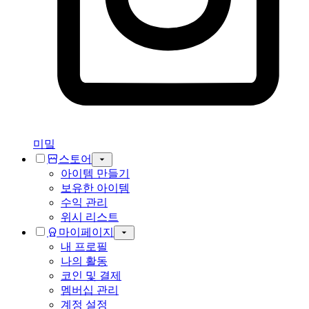
미밐
스토어
아이템 만들기
보유한 아이템
수익 관리
위시 리스트
마이페이지
내 프로필
나의 활동
코인 및 결제
멤버십 관리
계정 설정