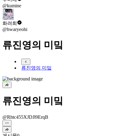
@kumine
화려희
@hwaryeohi
류진영의 미밐
류진영의 미밐
류진영의 미밐
@Rhtc455XJDJl9ErqB
게시물
0