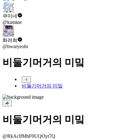
쿠미네
@kumine
화려희
@hwaryeohi
비둘기머거의 미밐
비둘기머거의 미밐
비둘기머거의 미밐
@RkAcIfMhF0UQOyt7Q