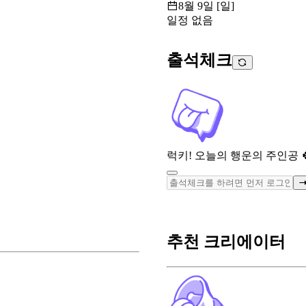
8월 9일 [일]
일정 없음
출석체크
럭키! 오늘의 행운의 주인공 
추천 크리에이터