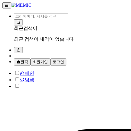
최근검색어
최근 검색어 내역이 없습니다
원픽
회원가입
로그인
메인
탐색