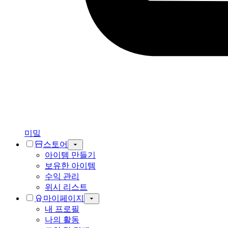
미밐
스토어
아이템 만들기
보유한 아이템
수익 관리
위시 리스트
마이페이지
내 프로필
나의 활동