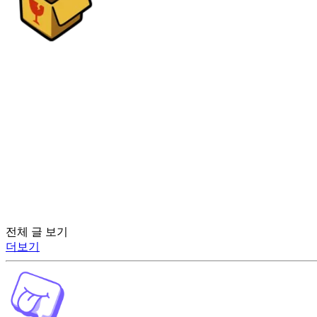
전체 글 보기
더보기