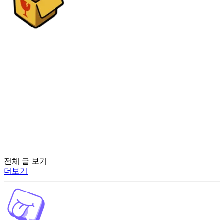
전체 글 보기
더보기