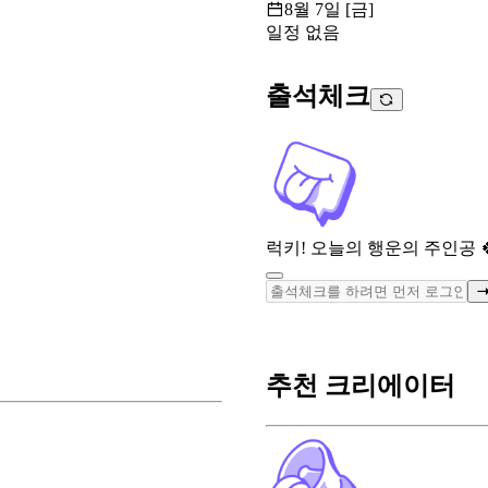
8월 7일 [금]
일정 없음
출석체크
럭키! 오늘의 행운의 주인공 
추천 크리에이터