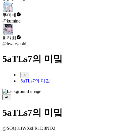
쿠미네
@kumine
화려희
@hwaryeohi
5aTLs7의 미밐
5aTLs7의 미밐
5aTLs7의 미밐
@SQQ81tWXsFR1D8ND2