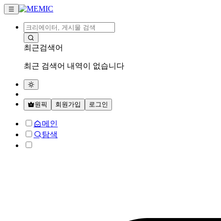
최근검색어
최근 검색어 내역이 없습니다
원픽
회원가입
로그인
메인
탐색