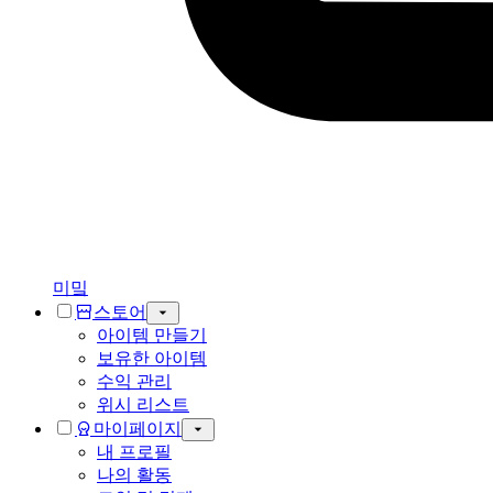
미밐
스토어
아이템 만들기
보유한 아이템
수익 관리
위시 리스트
마이페이지
내 프로필
나의 활동