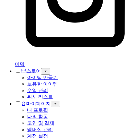
미밐
스토어
아이템 만들기
보유한 아이템
수익 관리
위시 리스트
마이페이지
내 프로필
나의 활동
코인 및 결제
멤버십 관리
계정 설정