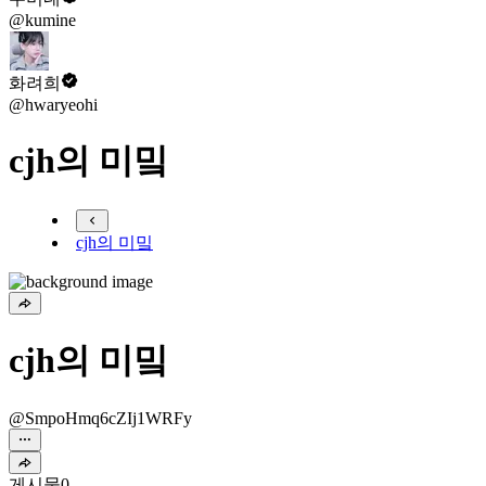
@kumine
화려희
@hwaryeohi
cjh의 미밐
cjh의 미밐
cjh의 미밐
@SmpoHmq6cZIj1WRFy
게시물
0