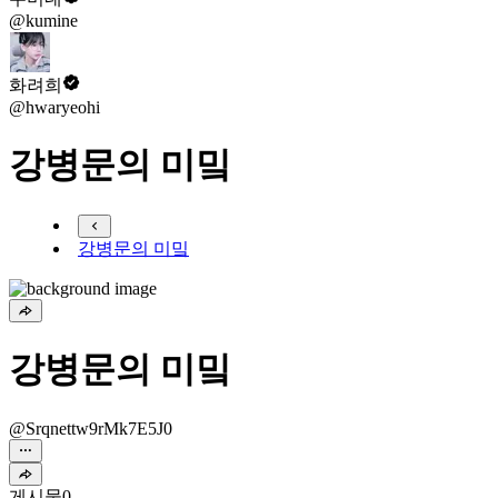
@kumine
화려희
@hwaryeohi
강병문의 미밐
강병문의 미밐
강병문의 미밐
@Srqnettw9rMk7E5J0
게시물
0