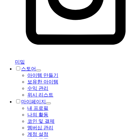
미밐
스토어
아이템 만들기
보유한 아이템
수익 관리
위시 리스트
마이페이지
내 프로필
나의 활동
코인 및 결제
멤버십 관리
계정 설정