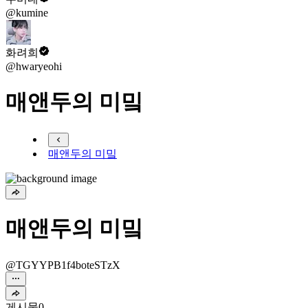
@kumine
화려희
@hwaryeohi
매앤두의 미밐
매앤두의 미밐
매앤두의 미밐
@TGYYPB1f4boteSTzX
게시물
0