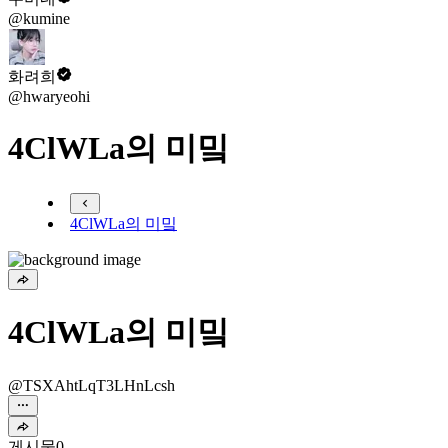
@kumine
화려희
@hwaryeohi
4ClWLa의 미밐
4ClWLa의 미밐
4ClWLa의 미밐
@TSXAhtLqT3LHnLcsh
게시물
0