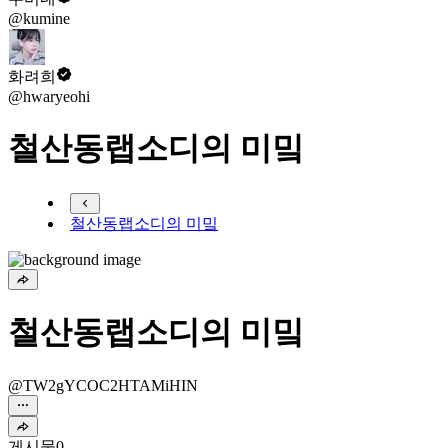
@kumine
화려희
@hwaryeohi
철산동랩소디의 미밐
철산동랩소디의 미밐
철산동랩소디의 미밐
@TW2gYCOC2HTAMiHIN
게시물
0