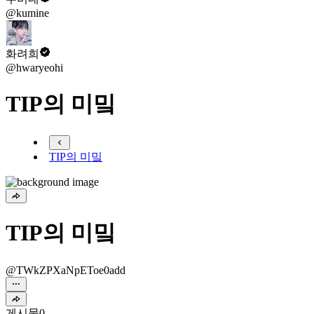
@kumine
화려희
@hwaryeohi
TIP의 미밐
TIP의 미밐
TIP의 미밐
@TWkZPXaNpEToe0add
게시물
0