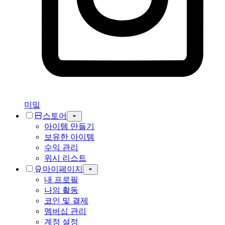
미밐
스토어
아이템 만들기
보유한 아이템
수익 관리
위시 리스트
마이페이지
내 프로필
나의 활동
코인 및 결제
멤버십 관리
계정 설정