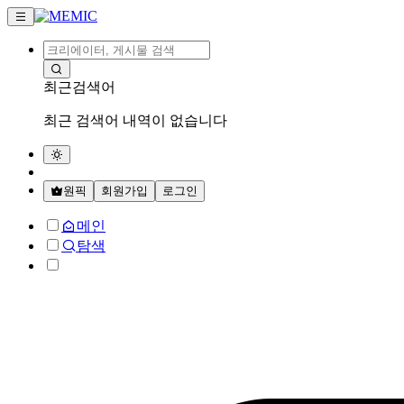
최근검색어
최근 검색어 내역이 없습니다
원픽
회원가입
로그인
메인
탐색