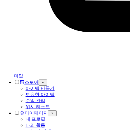
미밐
스토어
아이템 만들기
보유한 아이템
수익 관리
위시 리스트
마이페이지
내 프로필
나의 활동