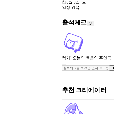
8월 8일 [토]
일정 없음
출석체크
럭키! 오늘의 행운의 주인공 
추천 크리에이터