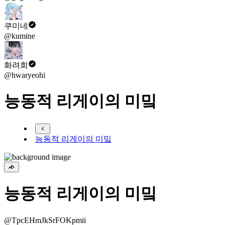
쿠미네
@kumine
화려희
@hwaryeohi
능동적 리게이의 미밐
능동적 리게이의 미밐
능동적 리게이의 미밐
@TpcEHmJkSrFOKpmii