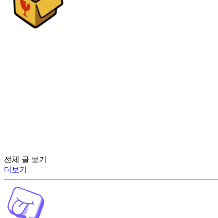
전체 글 보기
더보기