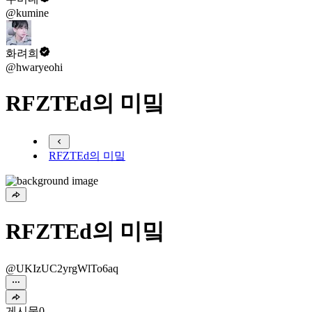
@kumine
화려희
@hwaryeohi
RFZTEd의 미밐
RFZTEd의 미밐
RFZTEd의 미밐
@UKIzUC2yrgWlTo6aq
게시물
0