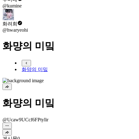
@kumine
화려희
@hwaryeohi
화먕의 미밐
화먕의 미밐
화먕의 미밐
@Ucaw9UCcf6FPtyIir
게시물
0