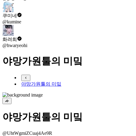
쿠미네
@kumine
화려희
@hwaryeohi
야망가원툴의 미밐
야망가원툴의 미밐
야망가원툴의 미밐
@UhtWgmiZCuaj4Ae9R