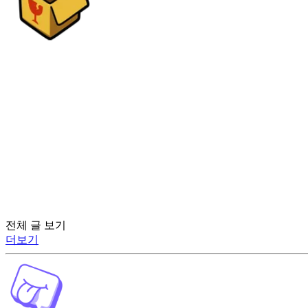
전체 글 보기
더보기