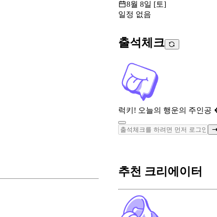
8월 8일 [토]
일정 없음
출석체크
럭키! 오늘의 행운의 주인공 
추천 크리에이터