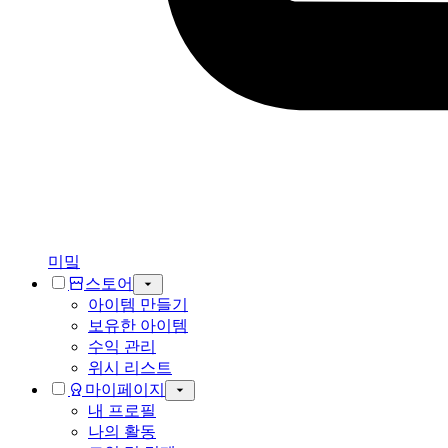
미밐
스토어
아이템 만들기
보유한 아이템
수익 관리
위시 리스트
마이페이지
내 프로필
나의 활동