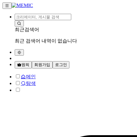
최근검색어
최근 검색어 내역이 없습니다
원픽
회원가입
로그인
메인
탐색