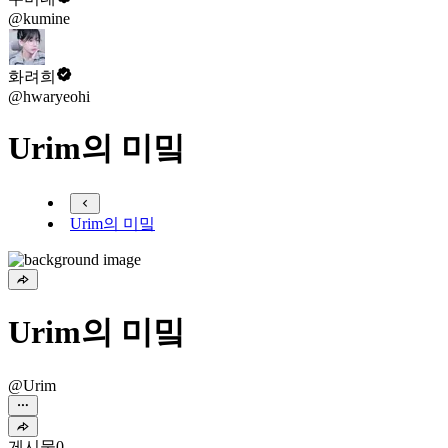
@kumine
화려희
@hwaryeohi
Urim의 미밐
Urim의 미밐
Urim의 미밐
@Urim
게시물
0