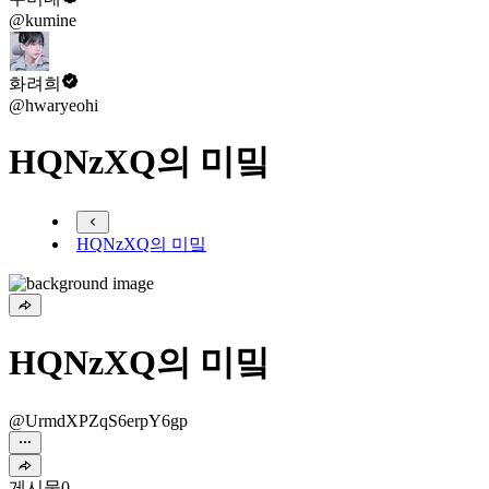
@kumine
화려희
@hwaryeohi
HQNzXQ의 미밐
HQNzXQ의 미밐
HQNzXQ의 미밐
@UrmdXPZqS6erpY6gp
게시물
0