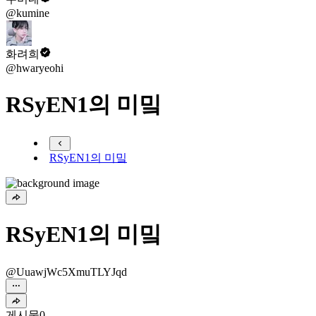
@kumine
화려희
@hwaryeohi
RSyEN1의 미밐
RSyEN1의 미밐
RSyEN1의 미밐
@UuawjWc5XmuTLYJqd
게시물
0