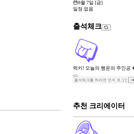
8월 7일 [금]
일정 없음
출석체크
럭키! 오늘의 행운의 주인공 
추천 크리에이터