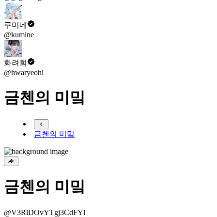
쿠미네
@kumine
화려희
@hwaryeohi
금첸의 미밐
금첸의 미밐
금첸의 미밐
@V3RlDOvYTgj3CdFYl