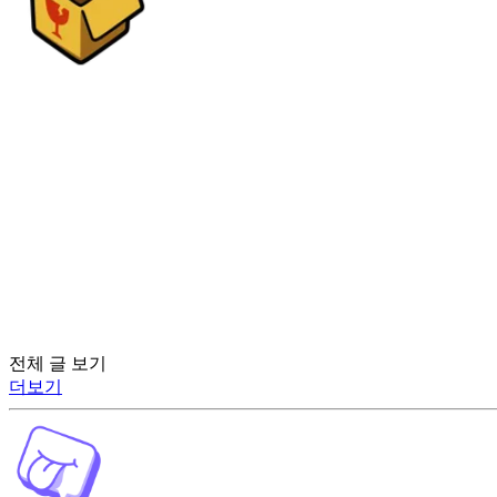
전체 글 보기
더보기