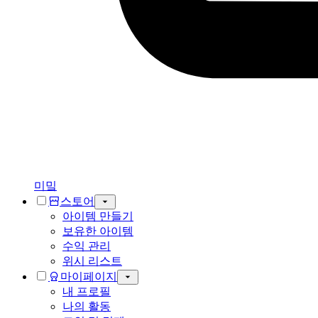
미밐
스토어
아이템 만들기
보유한 아이템
수익 관리
위시 리스트
마이페이지
내 프로필
나의 활동