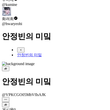
@kumine
화려희
@hwaryeohi
안정빈의 미밐
안정빈의 미밐
안정빈의 미밐
@VPKCGO05MbVfIsAJK
게시물
0