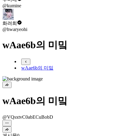
@kumine
화려희
@hwaryeohi
wAae6b의 미밐
wAae6b의 미밐
wAae6b의 미밐
@VQsxtvC0abECuBobD
게시물
0