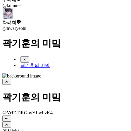
@kumine
화려희
@hwaryeohi
곽기훈의 미밐
곽기훈의 미밐
곽기훈의 미밐
@VrJDTtRGoyYLwbvK4
게시물
0