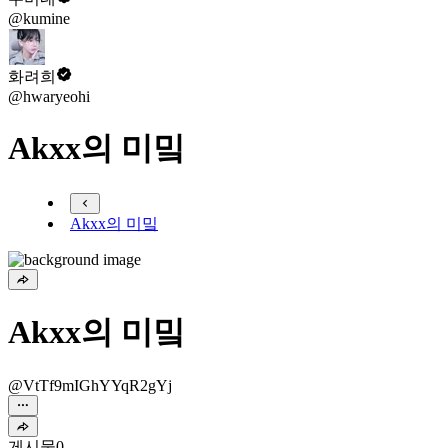
@kumine
화려희
@hwaryeohi
Akxx의 미밐
Akxx의 미밐
Akxx의 미밐
@VtTf9mIGhYYqR2gYj
게시물
0