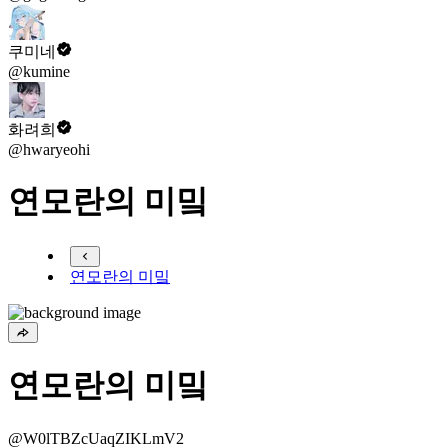
쿠미네
@kumine
화려희
@hwaryeohi
연모란의 미밐
연모란의 미밐
연모란의 미밐
@W0lTBZcUaqZIKLmV2