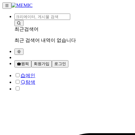
최근검색어
최근 검색어 내역이 없습니다
원픽
회원가입
로그인
메인
탐색