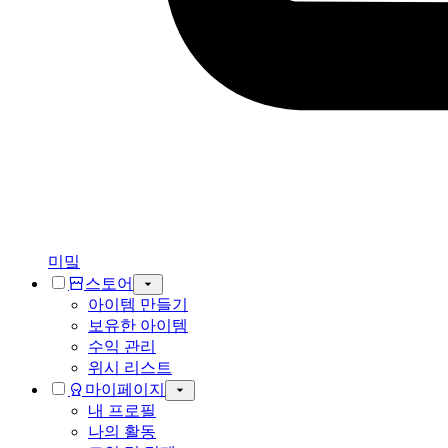
미밐
스토어
아이템 만들기
보유한 아이템
수익 관리
위시 리스트
마이페이지
내 프로필
나의 활동