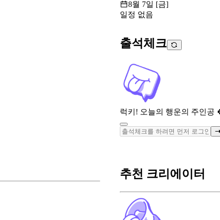
8월 7일 [금]
일정 없음
출석체크
럭키! 오늘의 행운의 주인공 
추천 크리에이터