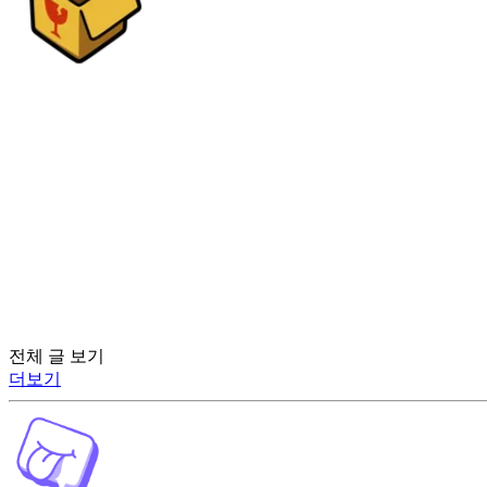
전체 글 보기
더보기